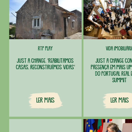
RTP Play
Vida Imobiliári
Just a change. "Reabilitamos
Just a Change co
casas, reconstruímos vidas"
presença em mais um
do Portugal Real 
Summit
Ler Mais
Ler Mais