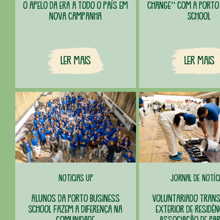
o apelo da ERA a todo o país em
change” com a Porto
nova campanha
School
Ler Mais
Ler Mais
Noticias UP
Jornal de Notíc
Alunos da Porto Business
Voluntariado tran
School fazem a diferença na
exterior de residên
comunidade
Associação de Par