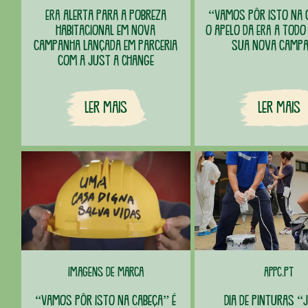
ERA alerta para a pobreza
“Vamos pôr isto na 
habitacional em nova
o apelo da ERA a todo
campanha lançada em parceria
sua nova camp
com a Just a Change
Ler Mais
Ler Mais
Imagens de Marca
APPC.pt
“Vamos pôr isto na cabeça” é
Dia de pinturas “