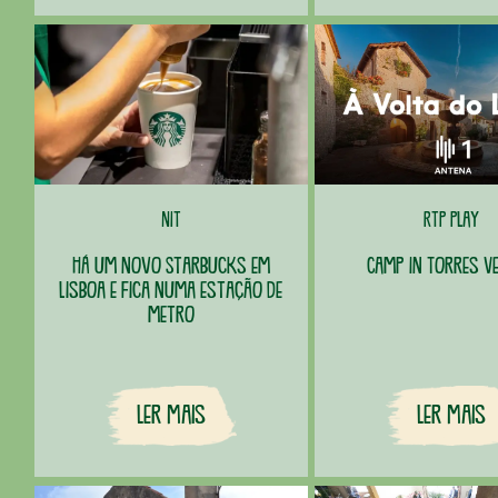
NIT
RTP Play
Há um novo Starbucks em
Camp In Torres V
Lisboa e fica numa estação de
metro
Ler Mais
Ler Mais