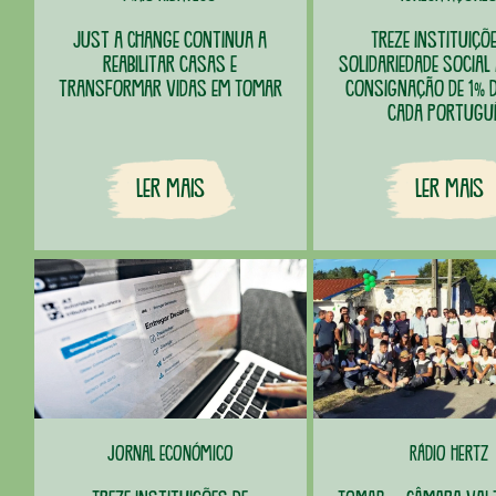
Just a Change continua a
Treze instituiçõ
reabilitar casas e
solidariedade social
transformar vidas em Tomar
consignação de 1% d
cada portugu
Ler Mais
Ler Mais
Jornal Económico
Rádio Hertz