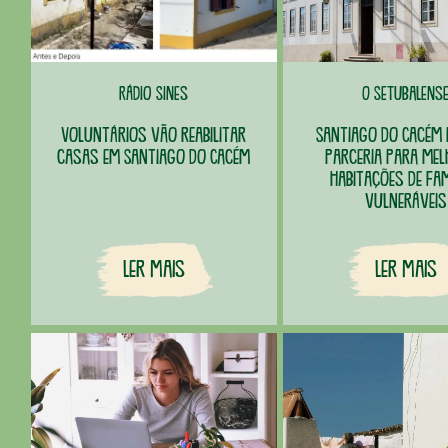
Rádio Sines
O Setubalens
Voluntários vão reabilitar
Santiago do Cacém
casas em Santiago do Cacém
parceria para me
habitações de fam
vulneráveis
Ler Mais
Ler Mais