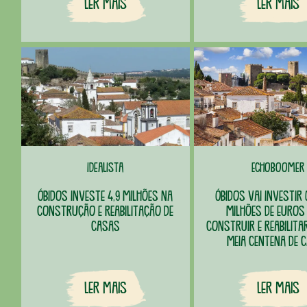
Ler Mais
Ler Mais
Idealista
Echoboomer
Óbidos investe 4,9 milhões na
Óbidos vai investir
construção e reabilitação de
milhões de euros
casas
construir e reabilita
meia centena de 
Ler Mais
Ler Mais