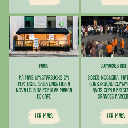
Magg
Guimarães Digit
Há mais um Starbucks em
BIGGER: Nogueira-Mat
Portugal. Saiba onde fica a
Construção comem
nova loja da popular marca
anos com a prese
de café
grandes parcei
Ler Mais
Ler Mais