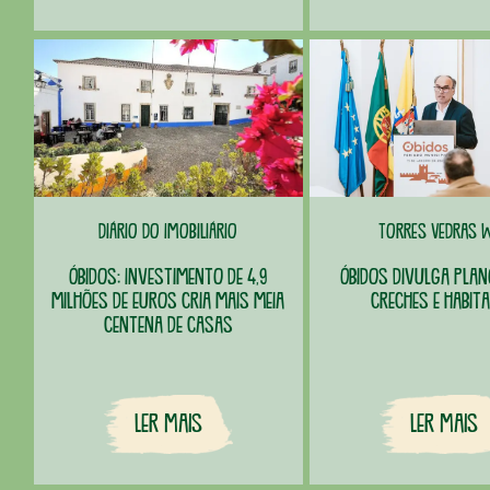
Diário do Imobiliário
Torres Vedras 
Óbidos: Investimento de 4,9
Óbidos divulga pla
milhões de euros cria mais meia
creches e habit
centena de casas
Ler Mais
Ler Mais