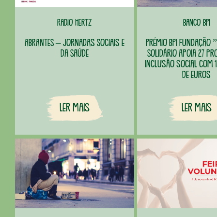
Radio Hertz
Banco BPI
ABRANTES – Jornadas Sociais e
Prémio BPI Fundação ”
da Saúde
Solidário apoia 27 pr
inclusão social com 1
de euros
Ler Mais
Ler Mais