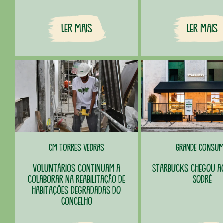
Ler Mais
Ler Mais
CM Torres Vedras
Grande Consu
Voluntários continuam a
Starbucks chegou ao
colaborar na reabilitação de
Sodré
habitações degradadas do
Concelho