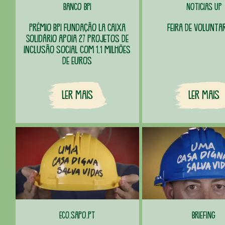
Banco BPI
Noticias UP
Prémio BPI Fundação la Caixa
Feira de Volunta
Solidário apoia 27 projetos de
inclusão social com 1,1 milhões
de euros
Ler Mais
Ler Mais
ECO.sapo.pt
Briefing