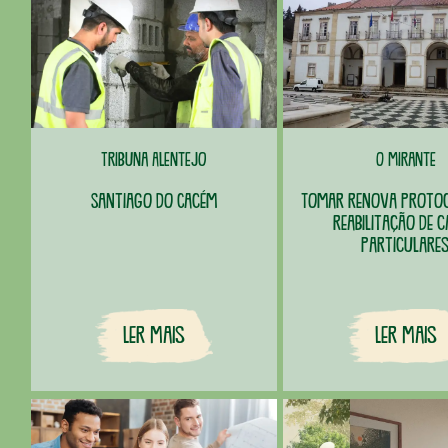
Tribuna Alentejo
O Mirante
Santiago do Cacém
Tomar renova proto
reabilitação de 
particulare
Ler Mais
Ler Mais