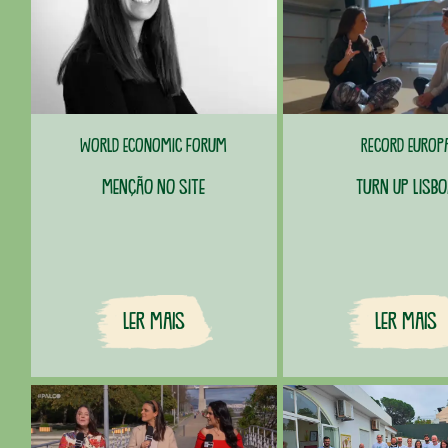
World Economic Forum
Record Europ
Menção no site
Turn Up Lisb
Ler Mais
Ler Mais