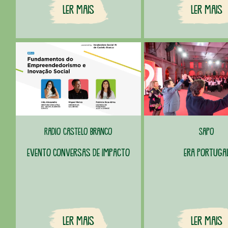
Ler Mais
Ler Mais
Radio Castelo Branco
Sapo
Evento Conversas de Impacto
Era Portuga
Ler Mais
Ler Mais