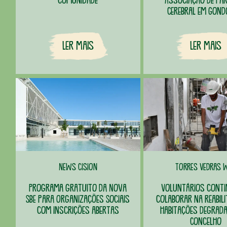
Cerebral em Gon
Ler Mais
Ler Mais
News Cision
Torres Vedras 
Programa gratuito da Nova
Voluntários cont
SBE para Organizações Sociais
colaborar na reabili
com inscrições abertas
habitações degrad
Concelho