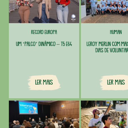
Record Europa
Human
Um ‘Palco’ dinâmico – T5 E64
Leroy Merlin com mais
dias de volunta
Ler Mais
Ler Mais