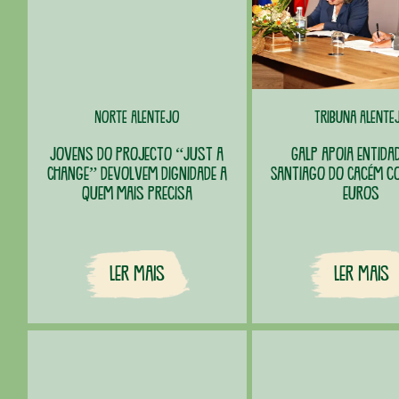
Norte Alentejo
Tribuna Alente
Jovens do projecto “Just a
Galp apoia entida
Change” devolvem dignidade a
Santiago do Cacém co
quem mais precisa
euros
Ler Mais
Ler Mais