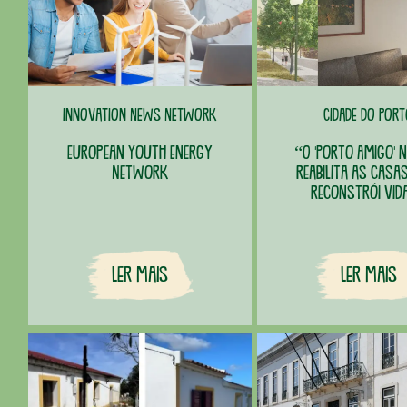
Innovation News Network
Cidade do Por
European Youth Energy
“O 'Porto Amigo' 
Network
reabilita as casa
reconstrói vid
Ler Mais
Ler Mais