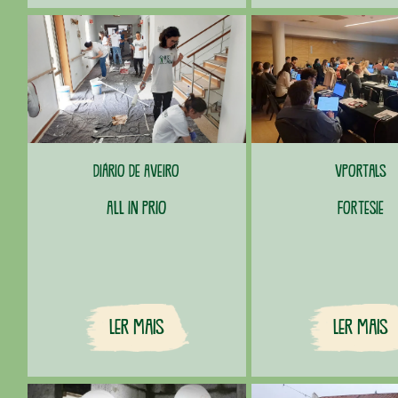
Diário de Aveiro
vportals
All In Prio
FORTESIE
Ler Mais
Ler Mais