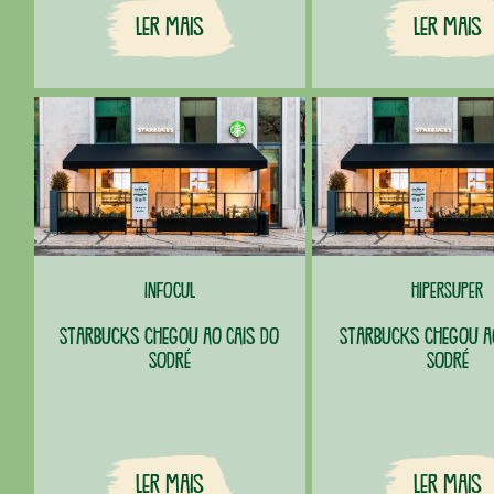
Ler Mais
Ler Mais
Infocul
HiperSuper
Starbucks chegou ao Cais do
Starbucks chegou ao
Sodré
Sodré
Ler Mais
Ler Mais