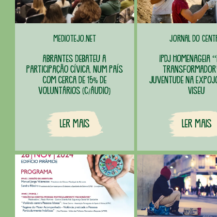
Mediotejo.net
Jornal do Cent
Abrantes debateu a
IPDJ homenageia “
participação cívica, num país
transformador
com cerca de 15% de
juventude na ExpoJ
voluntários (c/áudio)
Viseu
Ler Mais
Ler Mais