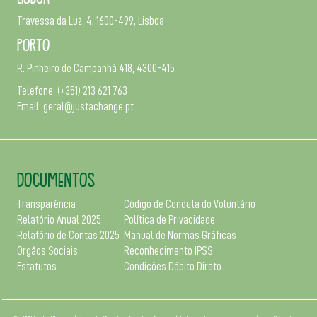
Travessa da Luz, 4, 1600-499, Lisboa
Porto
R. Pinheiro de Campanhã 418, 4300-415
Telefone:
(+351) 213 621 763
Email:
geral@justachange.pt
DOCUMENTOS
Transparência
Código de Conduta do Voluntário
Relatório Anual 2025
Política de Privacidade
Relatório de Contas 2025
Manual de Normas Gráficas
Orgãos Sociais
Reconhecimento IPSS
Estatutos
Condições Débito Direto