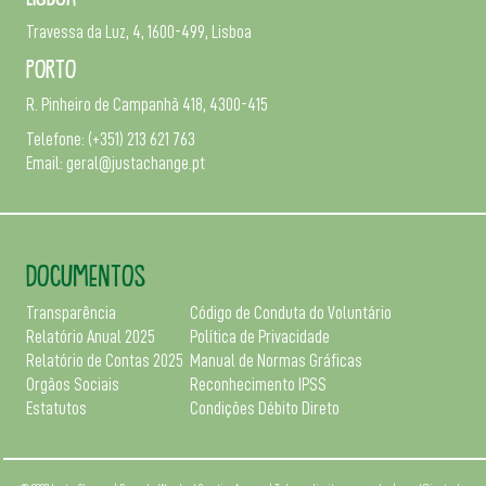
Travessa da Luz, 4, 1600-499, Lisboa
Porto
R. Pinheiro de Campanhã 418, 4300-415
Telefone:
(+351) 213 621 763
Email:
geral@justachange.pt
DOCUMENTOS
Transparência
Código de Conduta do Voluntário
Relatório Anual 2025
Política de Privacidade
Relatório de Contas 2025
Manual de Normas Gráficas
Orgãos Sociais
Reconhecimento IPSS
Estatutos
Condições Débito Direto