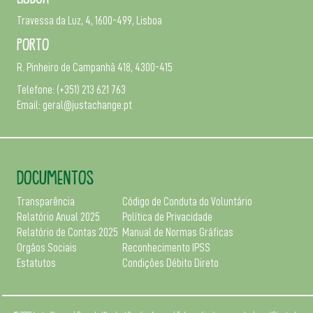
Travessa da Luz, 4, 1600-499, Lisboa
Porto
R. Pinheiro de Campanhã 418, 4300-415
Telefone:
(+351) 213 621 763
Email:
geral@justachange.pt
DOCUMENTOS
Transparência
Código de Conduta do Voluntário
Relatório Anual 2025
Política de Privacidade
Relatório de Contas 2025
Manual de Normas Gráficas
Orgãos Sociais
Reconhecimento IPSS
Estatutos
Condições Débito Direto