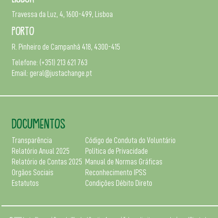
Travessa da Luz, 4, 1600-499, Lisboa
Porto
R. Pinheiro de Campanhã 418, 4300-415
Telefone:
(+351) 213 621 763
Email:
geral@justachange.pt
DOCUMENTOS
Transparência
Código de Conduta do Voluntário
Relatório Anual 2025
Política de Privacidade
Relatório de Contas 2025
Manual de Normas Gráficas
Orgãos Sociais
Reconhecimento IPSS
Estatutos
Condições Débito Direto