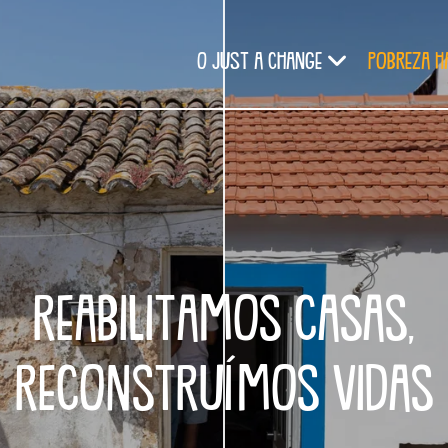
O Just a Change
Pobreza H
REABILITAMOS CASAS,
RECONSTRUÍMOS VIDAS