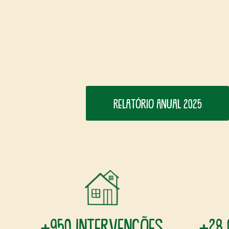
Relatório Anual 2025
+950 intervenções
+28 