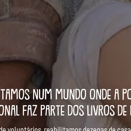
ITAMOS NUM MUNDO ONDE A P
ONAL FAZ PARTE DOS LIVROS DE 
de voluntários, reabilitamos dezenas de cas