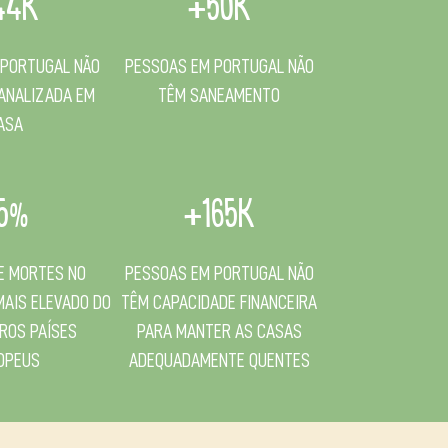
44K
+50K
 PORTUGAL NÃO
PESSOAS EM PORTUGAL NÃO
ANALIZADA EM
TÊM SANEAMENTO
ASA
5%
+165K
E MORTES NO
PESSOAS EM PORTUGAL NÃO
MAIS ELEVADO DO
TÊM CAPACIDADE FINANCEIRA
ROS PAÍSES
PARA MANTER AS CASAS
OPEUS
ADEQUADAMENTE QUENTES