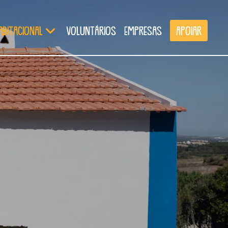
abitacional
Voluntários
Empresas
Apoiar