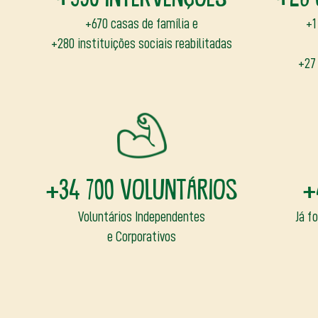
+670 casas de família e
+1
+280 instituições sociais reabilitadas
+27 
+34 700 voluntários
+
Voluntários Independentes
Já f
e Corporativos