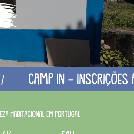
amp In - Inscrições abertas
eza habitacional em Portugal