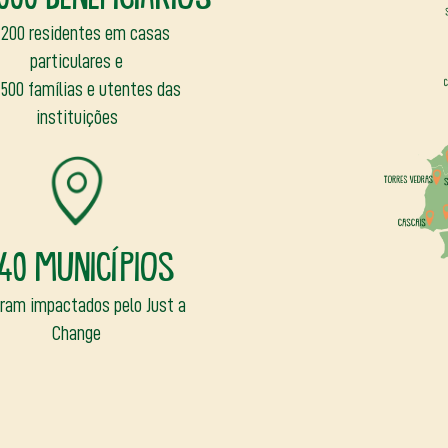
 200 residentes em casas
particulares e
500 famílias e utentes das
instituições
40 municípios
oram impactados pelo Just a
Change