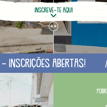
inscreve-te aqui
rições abertas!
C
Pobr